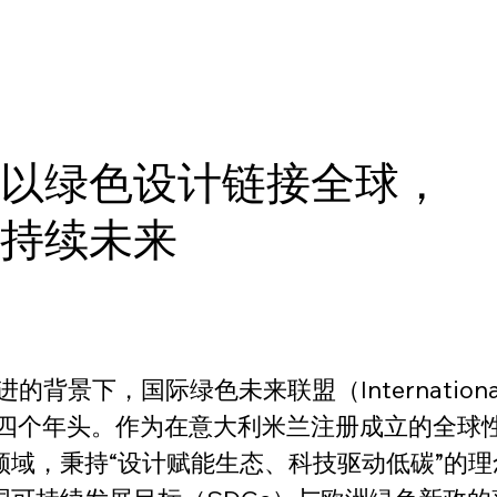
盟以绿色设计链接全球，
可持续未来
，国际绿色未来联盟（International Green
第四个年头。作为在意大利米兰注册成立的全球性
领域，秉持“设计赋能生态、科技驱动低碳”的