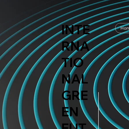
INTE
Ho
RNA
TIO
NAL
GRE
EN
FUT