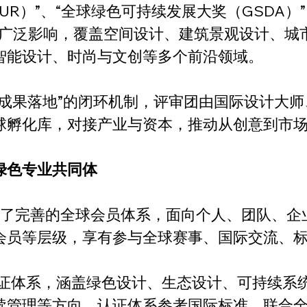
UR）”、“全球绿色可持续发展大奖（GSDA）”、“
形成广泛影响，覆盖空间设计、建筑景观设计、
智能设计、时尚与文创等多个前沿领域。
—成果落地”的闭环机制，评审团由国际设计大
球孵化库，对接产业与资本，推动从创意到市
绿色专业共同体
建立了完善的全球会员体系，面向个人、团队、
会员等层级，享有参与全球赛事、国际交流、
认证体系，涵盖绿色设计、生态设计、可持续系
续管理等方向。认证体系参考国际标准，联合