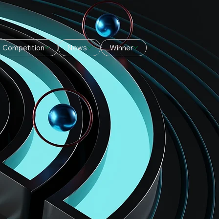
Competition
News
Winner