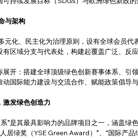
可持续发展目标（SDGs）与欧洲绿色新政的
使命与架构
、多元化、民主化为治理原则，设有全球会员代
设有区域分支与代表处，构建起覆盖广泛、反
标展开：搭建全球顶级绿色创新赛事体系、引
推动国际能力建设与交流合作、赋能政策倡导
，激发绿色创造力
赛体系”是其最具影响力的品牌项目之一，涵盖绿
奖（YSE Green Award）”、“国际产品绿奖