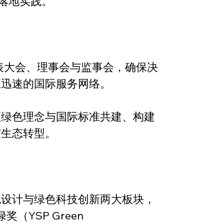
落地实践。
表大会、理事会与监事会，确保决
应迅速的国际服务网络。
领绿色理念与国际标准共建、构建
与生态转型。
色设计与绿色科技创新两大板块，
（YSP Green 