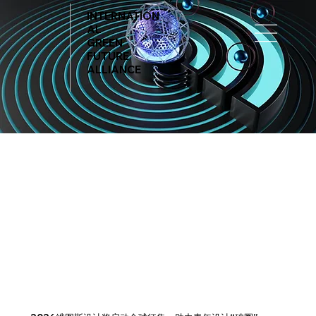
INTERNATION
AL
GREEN
FUTURE
ALLIANCE