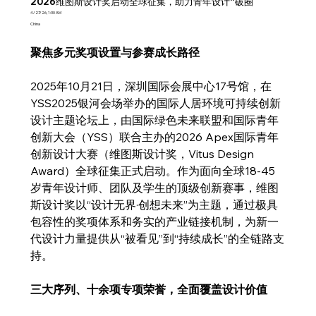
2026维图斯设计奖启动全球征集，助力青年设计“破圈”
4/27/26, 1:30 AM
China
聚焦多元奖项设置与参赛成长路径
2025年10月21日，深圳国际会展中心17号馆，在
YSS2025银河会场举办的国际人居环境可持续创新
设计主题论坛上，由国际绿色未来联盟和国际青年
创新大会（YSS）联合主办的2026 Apex国际青年
创新设计大赛（维图斯设计奖，Vitus Design 
Award）全球征集正式启动。作为面向全球18-45
岁青年设计师、团队及学生的顶级创新赛事，维图
斯设计奖以“设计无界·创想未来”为主题，通过极具
包容性的奖项体系和务实的产业链接机制，为新一
代设计力量提供从“被看见”到“持续成长”的全链路支
持。
三大序列、十余项专项荣誉，全面覆盖设计价值